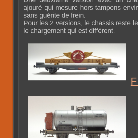
Une deuxième version avec un chas
ajouré qui mesure hors tampons envi
sans guérite de frein.
Pour les 2 versions, le chassis reste l
le chargement qui est différent.
F