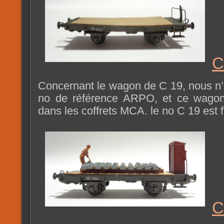
C
Concernant le wagon de C 19, nous n
no de référence ARPO, et ce wagon
dans les coffrets MCA. le no C 19 est fi
C