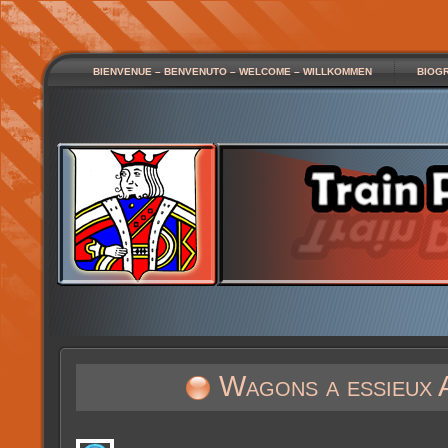
BIENVENUE – BENVENUTO – WELCOME – WILLKOMMEN
BIOG
Wagons a essieux