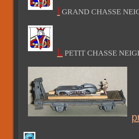
I
GRAND CHASSE NEIG
L
PETIT CHASSE NEIGE
p