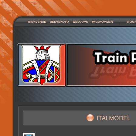
BIENVENUE – BENVENUTO – WELCOME – WILLKOMMEN
BIOG
italmodel