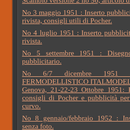
Scambio versione 2 no 56, articolo de
No 3 maggio 1951 : Inserto pubblicit
rivista, consigli utili di Pocher.
No 4 luglio 1951 : Inserto pubblicita
rivista.
No 5 settembre 1951 : Disegno n
pubblicitario.
No 6/7 dicembre 1951
FERMODELLISTICO ITALMODE
Genova, 21-22-23 Ottobre 1951: F
consigli di Pocher e pubblicità pe
curvo.
No 8 gennaio/febbraio 1952 : Inse
senza foto.