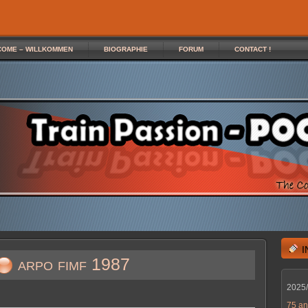
COME – WILLKOMMEN
BIOGRAPHIE
FORUM
CONTACT !
arpo fimf 1987
2025
75 an