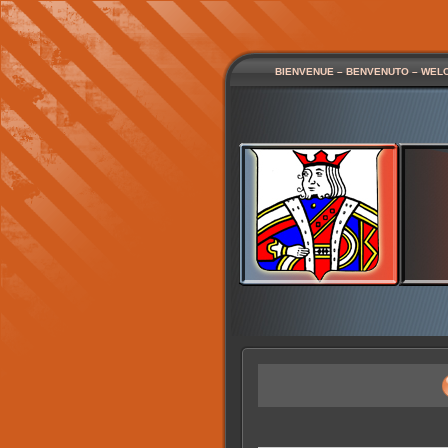
BIENVENUE – BENVENUTO – WEL