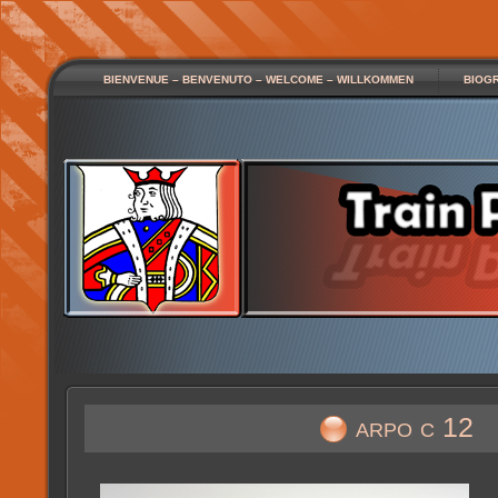
BIENVENUE – BENVENUTO – WELCOME – WILLKOMMEN
BIOG
arpo c 12