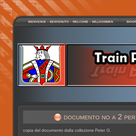
BIENVENUE – BENVENUTO – WELCOME – WILLKOMMEN
BIOG
documento no a 2 per
copia del documento dalla collezione Peter G.