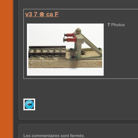
v3 7 ⊗ ca F
7
Photos
Les commentaires sont fermés.