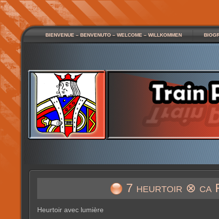
BIENVENUE – BENVENUTO – WELCOME – WILLKOMMEN
BIOG
7 heurtoir ⊗ ca 
Heurtoir avec lumière