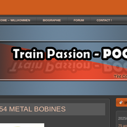
COME – WILLKOMMEN
BIOGRAPHIE
FORUM
CONTACT !
54 METAL BOBINES
2025
75 an