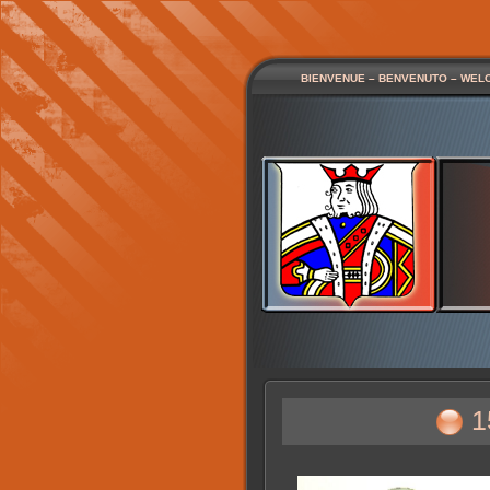
BIENVENUE – BENVENUTO – WEL
1