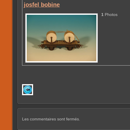
josfel bobine
1
Photos
Les commentaires sont fermés.