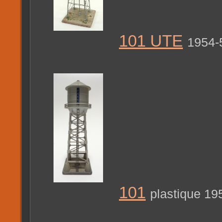
101 UTE
1954-
101
plastique 19