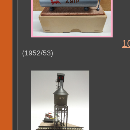
1
(1952/53)