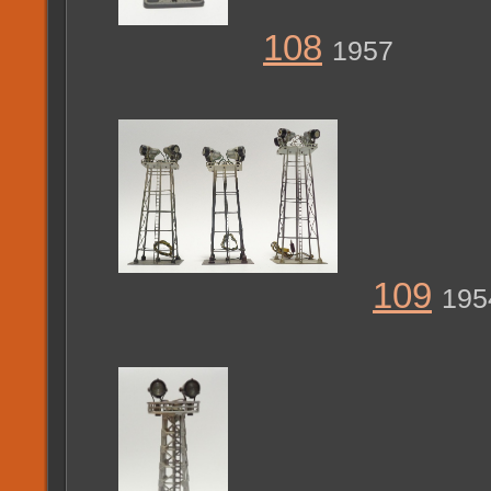
108
1957
109
195