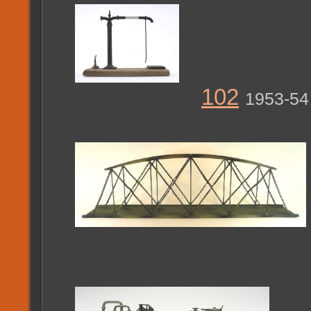
102
1953-54