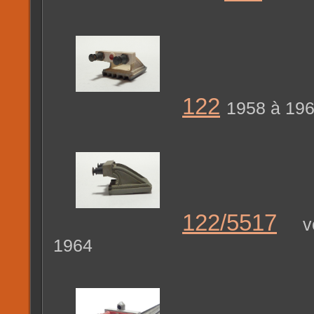
122
1958 à 19
122/5517
ve
1964