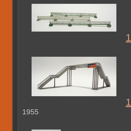
1
1
1955