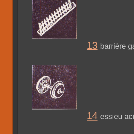
13
barrière 
14
essieu aci