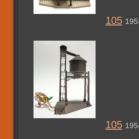
105
195
105
195