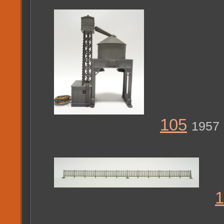
105
1957
1