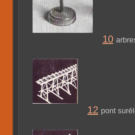
10
arbre
12
pont suré