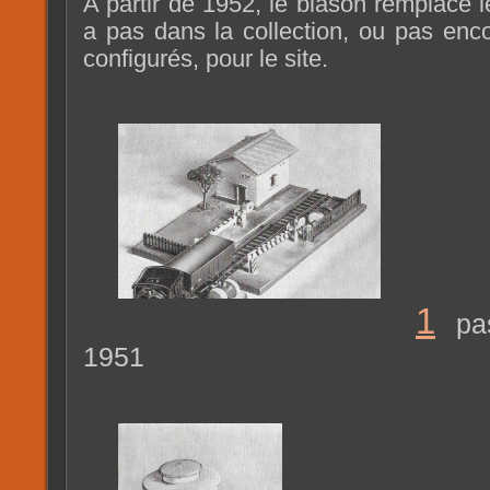
A partir de 1952, le blason remplace l
a pas dans la collection, ou pas enco
configurés, pour le site.
1
pa
1951