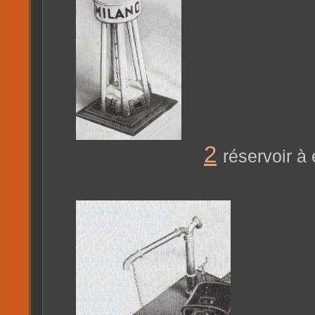
2
réservoir à