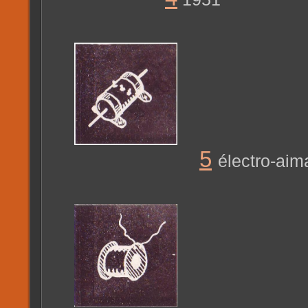
5
électro-aim