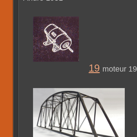
19
moteur 1