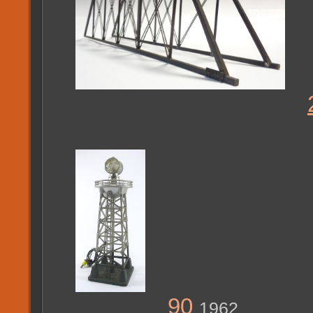
90
1962