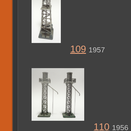
109
1957
110
1956