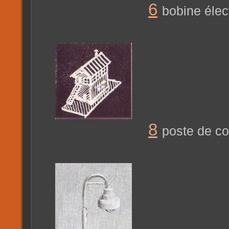
6
bobine élec
8
poste de 