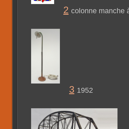
2
colonne manche 
3
1952