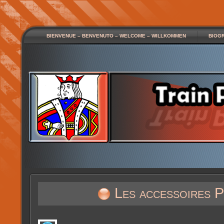
BIENVENUE – BENVENUTO – WELCOME – WILLKOMMEN
BIOG
Les accessoires 