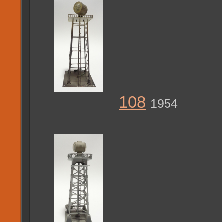
108
1954