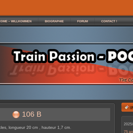
COME – WILLKOMMEN
BIOGRAPHIE
FORUM
CONTACT !
106 B
2025
ocles, longueur 20 cm , hauteur 1,7 cm.
75 an