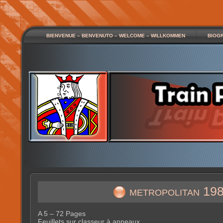
BIENVENUE – BENVENUTO – WELCOME – WILLKOMMEN
BIOG
metropolitan 19
A 5 – 72 Pages
Feuillets sur classeur à anneaux