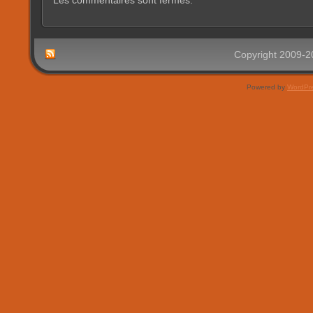
Les commentaires sont fermés.
Copyright 2009-
Powered by
WordPr